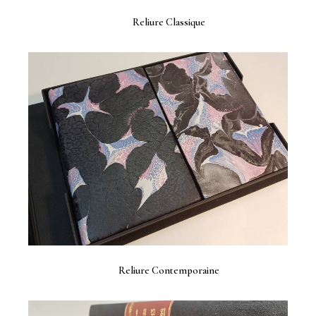
Reliure Classique
Reliure Contemporaine