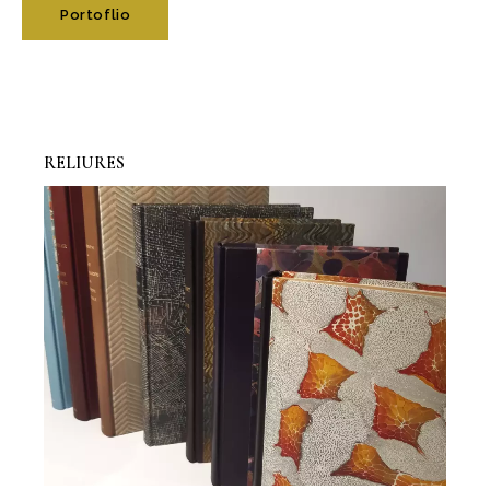
Portoflio
RELIURES