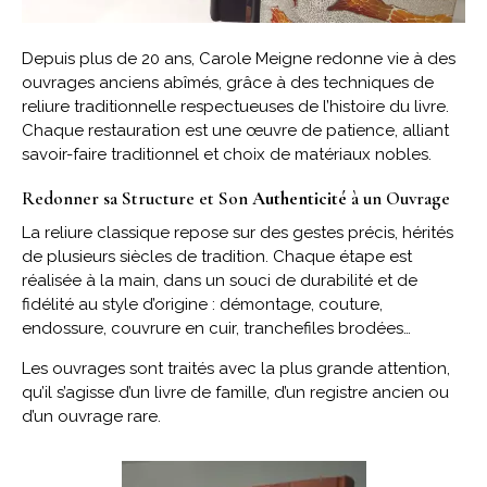
Depuis plus de 20 ans, Carole Meigne redonne vie à des
ouvrages anciens abîmés, grâce à des techniques de
reliure traditionnelle respectueuses de l’histoire du livre.
Chaque restauration est une œuvre de patience, alliant
savoir-faire traditionnel et choix de matériaux nobles.
Redonner sa Structure et Son
Authenticité
à un Ouvrage
La reliure classique repose sur des gestes précis, hérités
de plusieurs siècles de tradition. Chaque étape est
réalisée à la main, dans un souci de durabilité et de
fidélité au style d’origine : démontage, couture,
endossure, couvrure en cuir, tranchefiles brodées…
Les ouvrages sont traités avec la plus grande attention,
qu’il s’agisse d’un livre de famille, d’un registre ancien ou
d’un ouvrage rare.