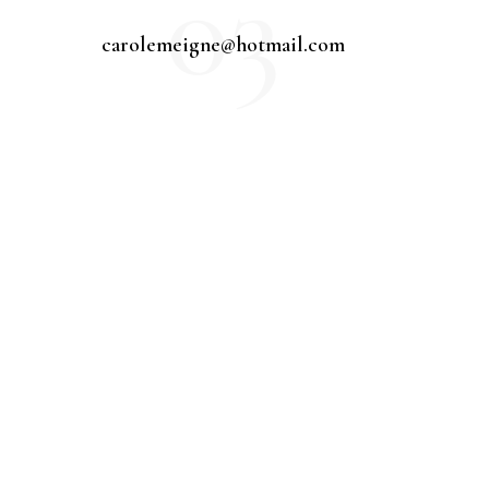
03
carolemeigne@hotmail.com