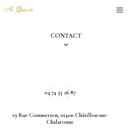
CONTACT
01
04 74 55 26 87
02
19 Rue Commerson, 01400 Châtillon-sur-
Chalaronne