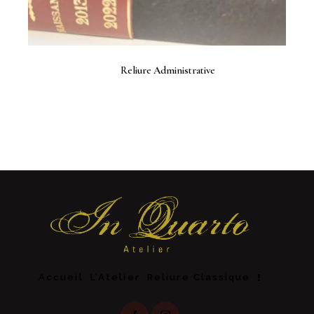
Reliure Administrative
Accueil
L’Atelier
Reliure Classique