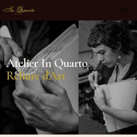
Atelier In Quarto
Reliure d'Art