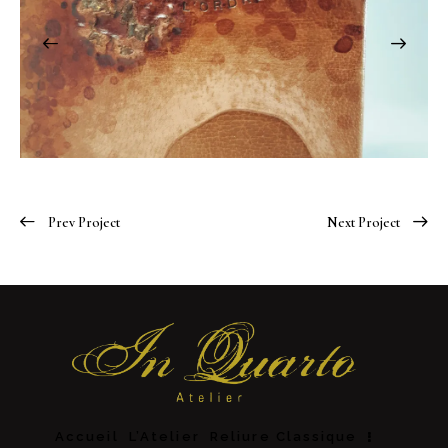
Prev Project
Next Project
Accueil
L’Atelier
Reliure Classique