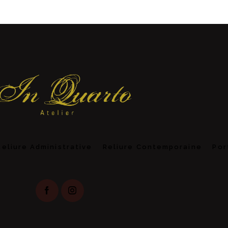
Reliure Administrative
Reliure Contemporaine
Por