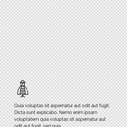
Quia voluptas sit aspernatur aut odit aut fugit.
Dicta sunt explicabo. Nemo enim ipsam
voluptatem quia voluptas sit aspernatur aut
odit aut fugit, sed quia.