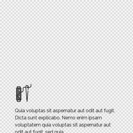
Quia voluptas sit aspernatur aut odit aut fugit.
Dicta sunt explicabo. Nemo enim ipsam
voluptatem quia voluptas sit aspernatur aut
odit aut fugit, sed quia.